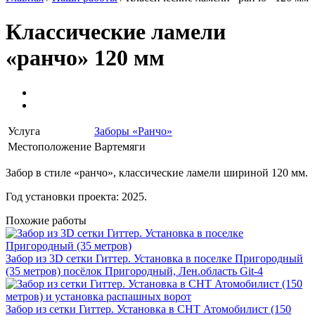
Классические ламели
«ранчо» 120 мм
Услуга
Заборы «Ранчо»
Местоположение
Вартемяги
Забор в стиле «ранчо», классические ламели шириной 120 мм.
Год установки проекта: 2025.
Похожие работы
Забор из 3D сетки Гиттер. Установка в поселке Пригородный
(35 метров)
посёлок Пригородный, Лен.область
Git-4
Забор из сетки Гиттер. Установка в СНТ Атомобилист (150