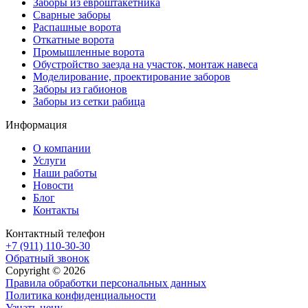
Заборы из евроштакетника
Сварные заборы
Распашные ворота
Откатные ворота
Промышленные ворота
Обустройство заезда на участок, монтаж навеса
Моделирование, проектирование заборов
Заборы из габионов
Заборы из сетки рабица
Информация
О компании
Услуги
Наши работы
Новости
Блог
Контакты
Контактный телефон
+7 (911) 110-30-30
Обратный звонок
Copyright © 2026
Правила обработки персональных данных
Политика конфиденциальности
Узнать цену