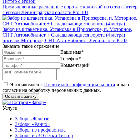
Промышленные распашные ворота с калиткой из сетки Гиттер
с егозой
Ленинградская область
Pro-101
Забор из штакетника. Установка в Приозерске, п. Моторное,
СНТ Автомобилист + Складывающиеся ворота (4 метра)
посёлок Моторное, СНТ Автомобилист Лен.область
Pf-02
Заказать такое ограждение
Ваше имя*
Телефон*
Комментарий
Я ознакомлен с
Политикой конфиденциальности
и даю
согласие на обработку персональных данных.
Оставить заявку
Услуги
Заборы-Жалюзи
Заборы «Ранчо»
Заборы из профнастила
Заборы из 3D сетки Гиттер